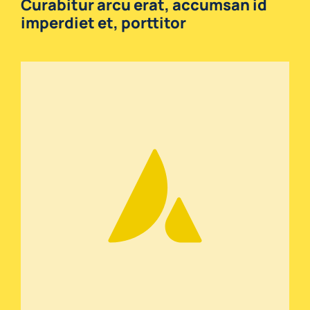
Curabitur arcu erat, accumsan id
imperdiet et, porttitor