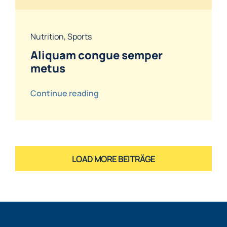
Nutrition
,
Sports
Aliquam congue semper
metus
Continue reading
LOAD MORE BEITRÄGE