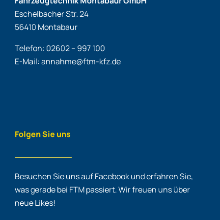
Fahrzeugtechnik Montabaur GmbH
Eschelbacher Str. 24
56410 Montabaur
Telefon: 02602 – 997 100
E-Mail: annahme@ftm-kfz.de
Folgen Sie uns
Besuchen Sie uns auf Facebook und erfahren Sie,
was gerade bei FTM passiert. Wir freuen uns über
neue Likes!