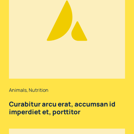
Animals
,
Nutrition
Curabitur arcu erat, accumsan id
imperdiet et, porttitor