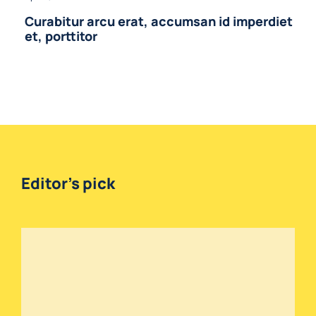
Curabitur arcu erat, accumsan id imperdiet
et, porttitor
Editor’s pick