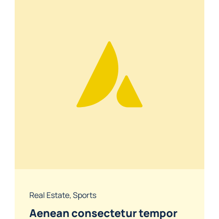
Real Estate
,
Sports
Aenean consectetur tempor