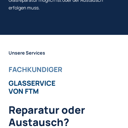
Glasreparatur möglich ist oder der Austausch
erfolgen muss.
Unsere Services
FACHKUNDIGER
GLASSERVICE
VON FTM
Reparatur oder
Austausch?