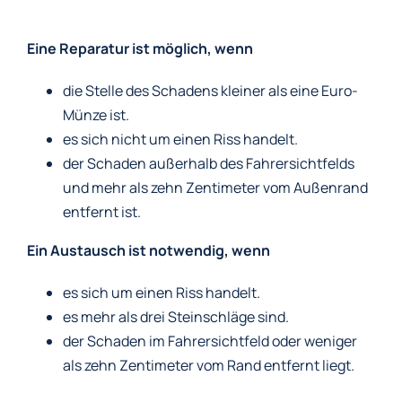
Eine Reparatur ist möglich, wenn
die Stelle des Schadens kleiner als eine Euro-
Münze ist.
es sich nicht um einen Riss handelt.
der Schaden außerhalb des Fahrersichtfelds
und mehr als zehn Zentimeter vom Außenrand
entfernt ist.
Ein Austausch ist notwendig, wenn
es sich um einen Riss handelt.
es mehr als drei Steinschläge sind.
der Schaden im Fahrersichtfeld oder weniger
als zehn Zentimeter vom Rand entfernt liegt.