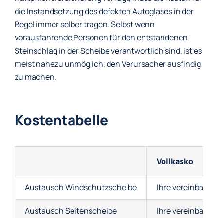
die Instandsetzung des defekten Autoglases in der
Regel immer selber tragen. Selbst wenn
vorausfahrende Personen für den entstandenen
Steinschlag in der Scheibe verantwortlich sind, ist es
meist nahezu unmöglich, den Verursacher ausfindig
zu machen.
Kostentabelle
Vollkasko
Austausch Windschutzscheibe
Ihre vereinbarte 
Austausch Seitenscheibe
Ihre vereinbarte 