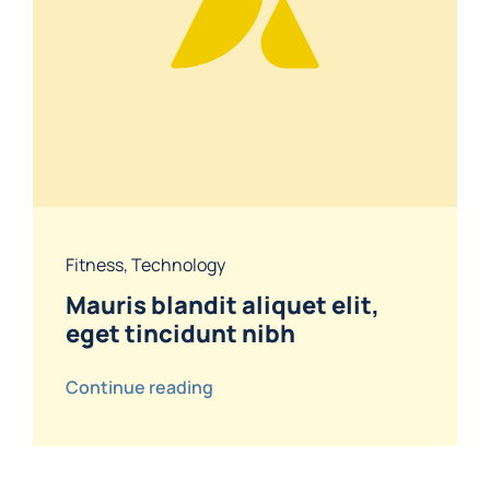
Fitness
,
Technology
Mauris blandit aliquet elit,
eget tincidunt nibh
Continue reading