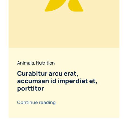
Animals
,
Nutrition
Curabitur arcu erat,
accumsan id imperdiet et,
porttitor
Continue reading