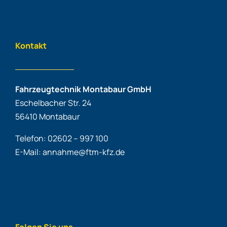
Kontakt
Fahrzeugtechnik Montabaur GmbH
Eschelbacher Str. 24
56410 Montabaur
Telefon: 02602 – 997 100
E-Mail: annahme@ftm-kfz.de
Folgen Sie uns