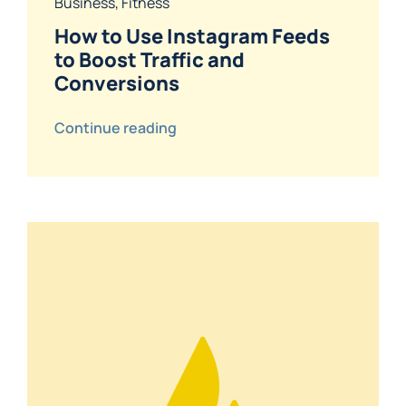
Business
,
Fitness
How to Use Instagram Feeds
to Boost Traffic and
Conversions
Continue reading