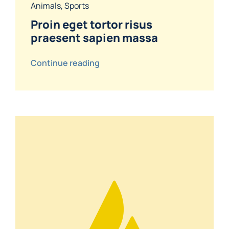
Animals
,
Sports
Proin eget tortor risus
praesent sapien massa
Continue reading