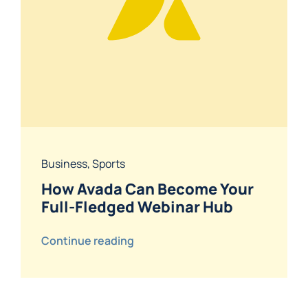
Business
,
Sports
How Avada Can Become Your
Full-Fledged Webinar Hub
Continue reading