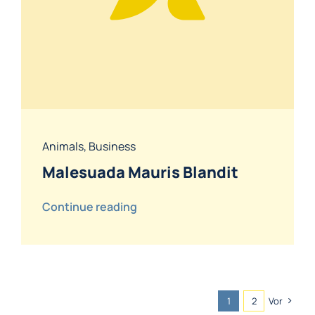
Animals
,
Business
Malesuada Mauris Blandit
Continue reading
1
2
Vor