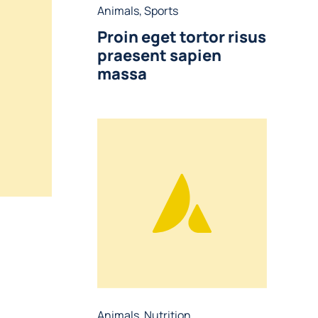
Animals
,
Sports
Proin eget tortor risus
praesent sapien
massa
Animals
,
Nutrition