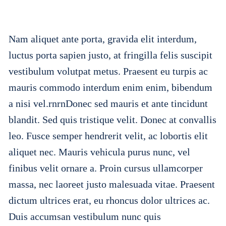
Nam aliquet ante porta, gravida elit interdum,
luctus porta sapien justo, at fringilla felis suscipit
vestibulum volutpat metus. Praesent eu turpis ac
mauris commodo interdum enim enim, bibendum
a nisi vel.rnrnDonec sed mauris et ante tincidunt
blandit. Sed quis tristique velit. Donec at convallis
leo. Fusce semper hendrerit velit, ac lobortis elit
aliquet nec. Mauris vehicula purus nunc, vel
finibus velit ornare a. Proin cursus ullamcorper
massa, nec laoreet justo malesuada vitae. Praesent
dictum ultrices erat, eu rhoncus dolor ultrices ac.
Duis accumsan vestibulum nunc quis