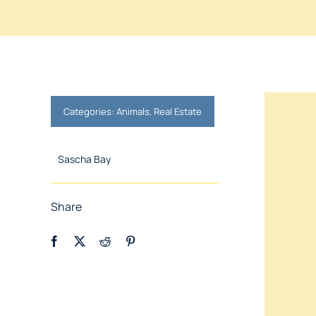
Categories:
Animals
,
Real Estate
Sascha Bay
Share