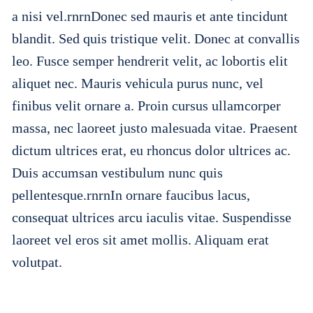
a nisi vel.rnrnDonec sed mauris et ante tincidunt
blandit. Sed quis tristique velit. Donec at convallis
leo. Fusce semper hendrerit velit, ac lobortis elit
aliquet nec. Mauris vehicula purus nunc, vel
finibus velit ornare a. Proin cursus ullamcorper
massa, nec laoreet justo malesuada vitae. Praesent
dictum ultrices erat, eu rhoncus dolor ultrices ac.
Duis accumsan vestibulum nunc quis
pellentesque.rnrnIn ornare faucibus lacus,
consequat ultrices arcu iaculis vitae. Suspendisse
laoreet vel eros sit amet mollis. Aliquam erat
volutpat.